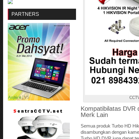
PARTNERS
CCTV
Kompatibilatas DVR 
Merk Lain
Semua produk Turbo HD Hik
disambungkan dengan kamer
Turbo HD DVR juga dapat t