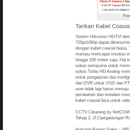
Pro
Tarikan Kabel Coaxia
Sistem Hikvision HDTVI deng
720p/1080p dapat ditransmis
dengan kabel coaxial biasa.
mampu mencapai resolusi in
hingga 100 meter saja. Hal 
solusi sempurna untuk memen
solusi Turbo HD Analog men
untuk pengaturan dan konfi
dari DVR untuk OSD dan PTZ 
user tidak lagi harus menuj
perubahan dan instalasi men
kabel coaxial bisa untuk vid
CCTV Cikarang by NetCOMM
Tahap 2, Jl.Cipegadungan R
Hubungi Bagian Sales : 08