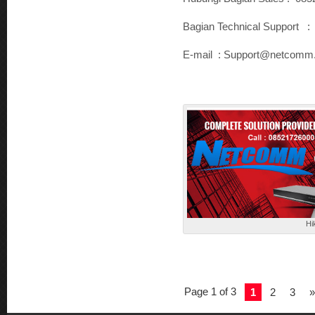
Bagian Technical Support 
E-mail : Support@netcomm.
Hi
Page 1 of 3
1
2
3
»