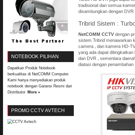
tradisional dan semua kamer
disambungkan dengan DVR 
Tribrid Sistem : Tur
NetCOMM CCTV
dengan pr
sistem Tribrid menawarkan k
camera , dan kamera HD-TVI
yang ada dapat ditingkatka
NOTEBOOK PILIHAN
dan DVR , sementara daerah 
diatasi dengan penambahan 
Dapatkan Produk Notebook
berkualitas di NetCOMM Computer.
Kami hanya menyediakan produk
notebook dengan Garansi Resmi dari
Distributor.
More »
PROMO CCTV AVTECH