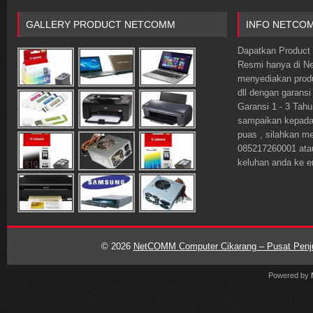
GALLERY PRODUCT NETCOMM
INFO NETCO
Dapatkan Product 
Resmi hanya di 
menyediakan prod
dll dengan garansi
Garansi 1 - 3 Tahu
sampaikan kepada o
puas , silahkan m
085217260001 ata
keluhan anda ke 
© 2026
NetCOMM Computer Cikarang – Pusat Penjua
Powered by