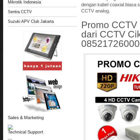
Mikrotik Indonesia
dengan kabel coaxial biasa 
CCTV analog.
Sentra CCTV
Suzuki APV Club Jakarta
Promo CCTV M
dari CCTV Ci
08521726000
Sales & Marketing
Technical Support