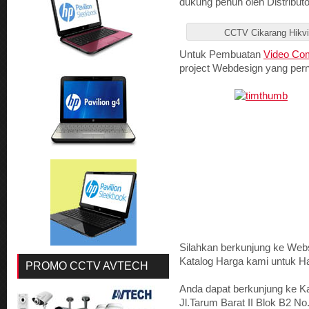
dukung penuh oleh Distribut
CCTV Cikarang Hikvi
Untuk Pembuatan
Video Com
project Webdesign yang per
Silahkan berkunjung ke Web
Katalog Harga kami untuk 
PROMO CCTV AVTECH
Anda dapat berkunjung ke K
Jl.Tarum Barat II Blok B2 No