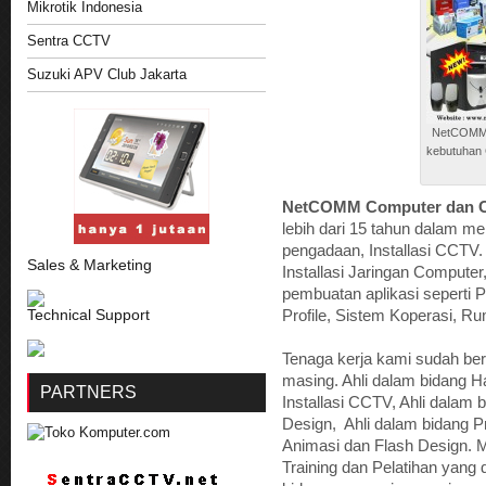
Mikrotik Indonesia
Sentra CCTV
Suzuki APV Club Jakarta
NetCOMM 
kebutuhan 
NetCOMM Computer dan C
lebih dari 15 tahun dalam m
pengadaan, Installasi CCTV.
Sales & Marketing
Installasi Jaringan Compute
pembuatan aplikasi seperti P
Technical Support
Profile, Sistem Koperasi, Rum
Tenaga kerja kami sudah be
masing. Ahli dalam bidang H
PARTNERS
Installasi CCTV, Ahli dalam
Design, Ahli dalam bidang P
Animasi dan Flash Design.
Training dan Pelatihan yang