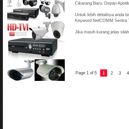
Cikarang Baru. Depan Apotik
Untuk lebih detailnya anda b
Keyword NetCOMM Sentra T
Jika masih kurang jelas sil
Page 1 of 5
1
2
3
4