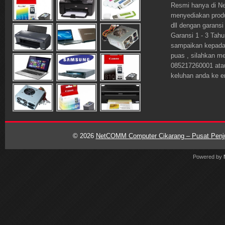
Resmi hanya di 
menyediakan prod
dll dengan garansi
Garansi 1 - 3 Tahu
sampaikan kepada o
puas , silahkan m
085217260001 ata
keluhan anda ke 
© 2026
NetCOMM Computer Cikarang – Pusat Penjua
Powered by