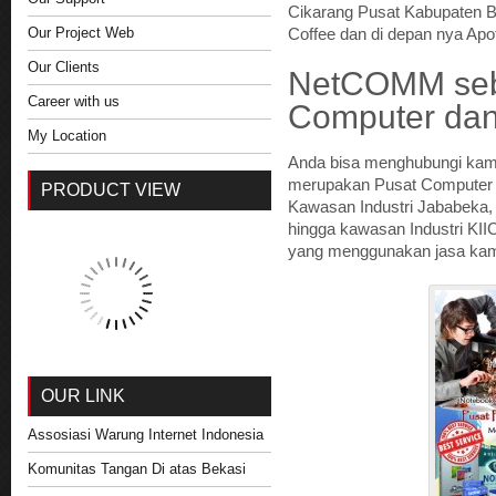
Cikarang Pusat Kabupaten B
Our Project Web
Coffee dan di depan nya Apo
Our Clients
NetCOMM seb
Career with us
Computer da
My Location
Anda bisa menghubungi kam
merupakan Pusat Computer 
PRODUCT VIEW
Kawasan Industri Jababeka,
hingga kawasan Industri KI
yang menggunakan jasa kam
OUR LINK
Assosiasi Warung Internet Indonesia
Komunitas Tangan Di atas Bekasi