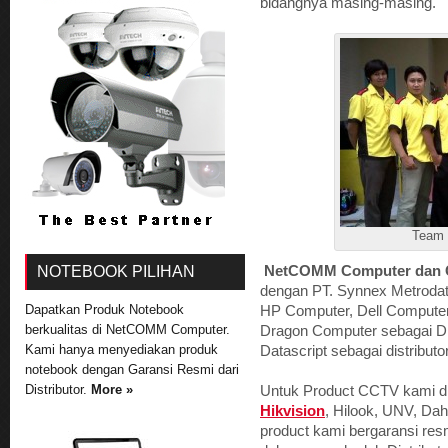
bidangnya masing-masing.
Team
NOTEBOOK PILIHAN
NetCOMM Computer dan 
dengan PT. Synnex Metrodata
Dapatkan Produk Notebook
HP Computer, Dell Computer
berkualitas di NetCOMM Computer.
Dragon Computer sebagai Dis
Kami hanya menyediakan produk
Datascript sebagai distributo
notebook dengan Garansi Resmi dari
Distributor.
More »
Untuk Product CCTV kami di 
Hikvision
, Hilook, UNV, Da
product kami bergaransi res