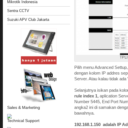
Mikrotik Indonesia
Sentra CCTV
Suzuki APV Club Jakarta
TPLI
Pilih menu Advanced Settup, 
dengan kolom IP addres seper
Server. Atau kalau tidak ada 
Selanjutnya isikan pada kolo
rule index 1,
aplication Serve
Number 5445, End Port Numb
Sales & Marketing
angka2 ini di samakan deng
bawahnya.
Technical Support
192.168.1.150 adalah IP A