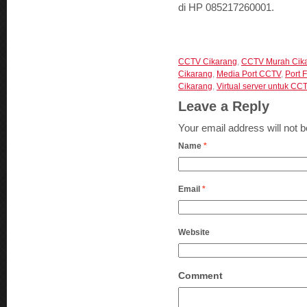
di HP 085217260001.
CCTV Cikarang
,
CCTV Murah Cik
Cikarang
,
Media Port CCTV
,
Port 
Cikarang
,
Virtual server untuk CC
Leave a Reply
Your email address will not 
Name
*
Email
*
Website
Comment