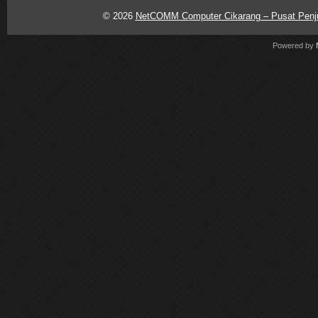
© 2026
NetCOMM Computer Cikarang – Pusat Penjua
Powered by