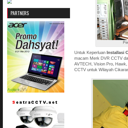
PARTNERS
Pe
Untuk Keperluan
Installasi
macam Merk DVR CCTV dan
AVTECH, Vision Pro, Hawk, 
CCTV untuk Wilayah Cikaran