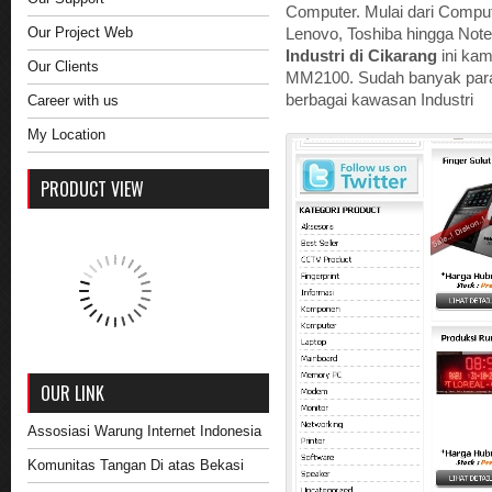
Computer. Mulai dari Comput
Our Project Web
Lenovo, Toshiba hingga Not
Industri di Cikarang
ini kam
Our Clients
MM2100. Sudah banyak par
berbagai kawasan Industri
Career with us
My Location
PRODUCT VIEW
OUR LINK
Assosiasi Warung Internet Indonesia
Komunitas Tangan Di atas Bekasi