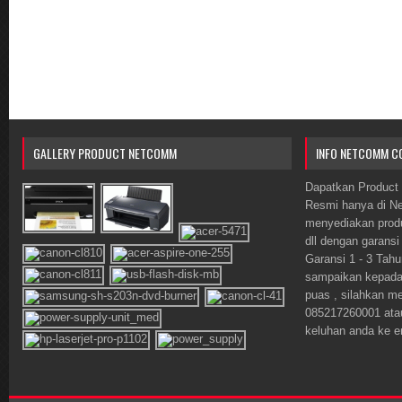
GALLERY PRODUCT NETCOMM
INFO NETCOMM C
Dapatkan Product 
Resmi hanya di 
menyediakan prod
dll dengan garansi
Garansi 1 - 3 Tahu
sampaikan kepada o
puas , silahkan m
085217260001 ata
keluhan anda ke 