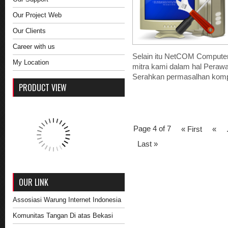
Our Project Web
Our Clients
Career with us
Selain itu NetCOM Computer
My Location
mitra kami dalam hal Perawa
Serahkan permasalhan komp
PRODUCT VIEW
Page 4 of 7
« First
«
Last »
OUR LINK
Assosiasi Warung Internet Indonesia
Komunitas Tangan Di atas Bekasi