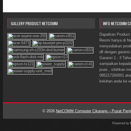
GALLERY PRODUCT NETCOMM
INFO NETCOMM C
Dapatkan Product 
Resmi hanya di 
menyediakan prod
dll dengan garansi
Garansi 1 - 3 Tahu
sampaikan kepada o
puas , silahkan m
085217260001 ata
keluhan anda ke 
© 2026
NetCOMM Computer Cikarang – Pusat Penjua
Powered by