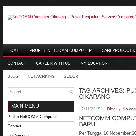
HOME
PROFILE NETCOMM COMPUTER
CARI PRODUCT DI
CONTACT
CAREER WITH US
MY LOCATION
BLOG
NETWORKING
SLIDER
TAG ARCHIVES:
PU
CIKARANG
MAIN MENU
17/11/2015
Blog
No co
Profile NetCOMM Computer
NETCOMM COMPUT
BARU
Contact
Per Tanggal 16 Nopember 2
Our Support