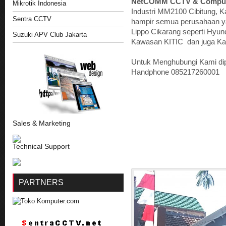
NetCOMM CCTV & Comput
Mikrotik Indonesia
Industri MM2100 Cibitung, 
Sentra CCTV
hampir semua perusahaan ya
Lippo Cikarang seperti Hyund
Suzuki APV Club Jakarta
Kawasan KITIC dan juga Kaw
Untuk Menghubungi Kami di
Handphone 085217260001 E
Sales & Marketing
Technical Support
PARTNERS