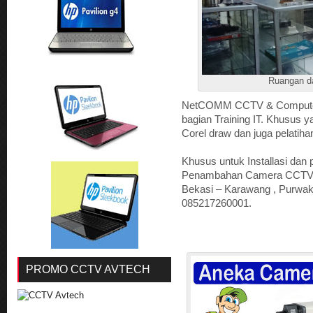
Ruangan d
NetCOMM CCTV & Computer 
bagian Training IT. Khusus y
Corel draw dan juga pelatih
Khusus untuk Installasi d
Penambahan Camera CCTV un
Bekasi – Karawang , Purwak
085217260001.
PROMO CCTV AVTECH