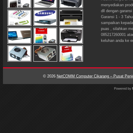
menyediakan prod
dll dengan garansi
Garansi 1 - 3 Tahu
sampaikan kepada o
puas , silahkan m
085217260001 ata
keluhan anda ke 
© 2026
NetCOMM Computer Cikarang – Pusat Penjua
Powered by