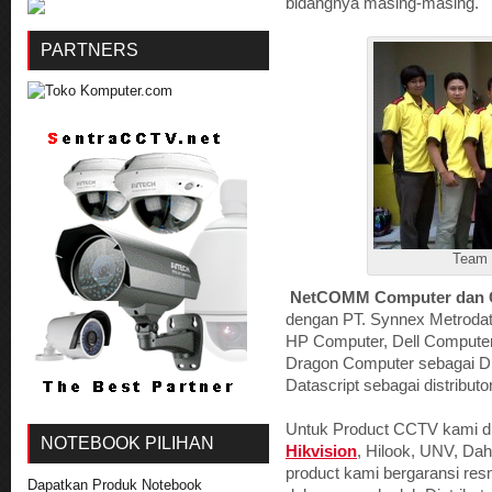
bidangnya masing-masing.
PARTNERS
Team
NetCOMM Computer dan 
dengan PT. Synnex Metrodata
HP Computer, Dell Computer
Dragon Computer sebagai Dis
Datascript sebagai distributo
Untuk Product CCTV kami di 
NOTEBOOK PILIHAN
Hikvision
, Hilook, UNV, Da
product kami bergaransi res
Dapatkan Produk Notebook