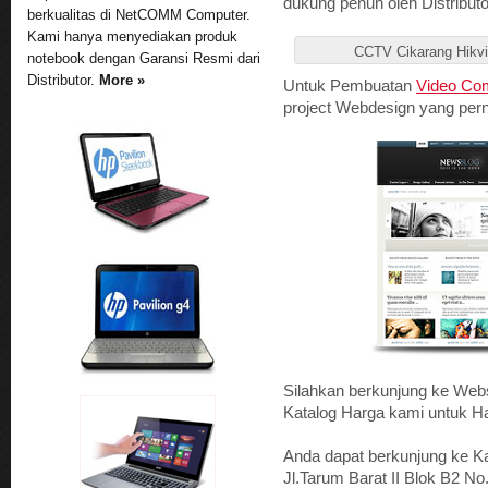
dukung penuh oleh Distribut
berkualitas di NetCOMM Computer.
Kami hanya menyediakan produk
CCTV Cikarang Hikvi
notebook dengan Garansi Resmi dari
Distributor.
More »
Untuk Pembuatan
Video Com
project Webdesign yang per
Silahkan berkunjung ke Web
Katalog Harga kami untuk 
Anda dapat berkunjung ke K
Jl.Tarum Barat II Blok B2 No