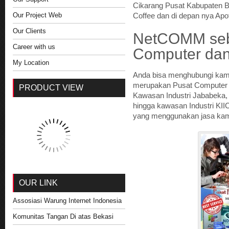
Cikarang Pusat Kabupaten B
Our Project Web
Coffee dan di depan nya Apo
Our Clients
NetCOMM seb
Career with us
Computer da
My Location
Anda bisa menghubungi kam
merupakan Pusat Computer 
PRODUCT VIEW
Kawasan Industri Jababeka,
hingga kawasan Industri KI
yang menggunakan jasa kam
OUR LINK
Assosiasi Warung Internet Indonesia
Komunitas Tangan Di atas Bekasi