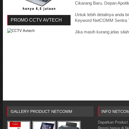
Cikarang Baru. Depan Apotik
Untuk lebih detailnya anda b
PROMO CCTV AVTECH
Keyword NetCOMM Sentra T
Jika masih kurang jelas sil
GALLERY PRODUCT NETCOMM
INFO NETCO
Dapatkan Product 
Resmi hanya di 