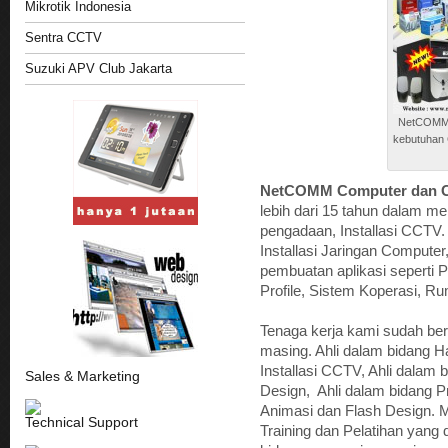
Mikrotik Indonesia
Sentra CCTV
Suzuki APV Club Jakarta
NetCOMM 
kebutuhan 
NetCOMM Computer dan C
lebih dari 15 tahun dalam m
pengadaan, Installasi CCTV.
Installasi Jaringan Compute
pembuatan aplikasi seperti P
Profile, Sistem Koperasi, Rum
Tenaga kerja kami sudah be
masing. Ahli dalam bidang H
Installasi CCTV, Ahli dalam
Sales & Marketing
Design, Ahli dalam bidang P
Animasi dan Flash Design.
Technical Support
Training dan Pelatihan yang